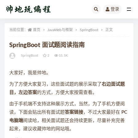
登录
全部
当前位置：
首页
JavaWeb与框架
SpringBoot
正文
SpringBoot 面试题阅读指南
SpringBoot
2
15.5K
大家好，我是帅地。
为了方便大家复习，这些面试题的展示采取了
右边面试题
目，左边答案
的方式，方便大家按需查看。
由于手机端不支持这种展示方式，当然，为了手机方便阅
读，下面会贴出所有面试题
答案链接
，不过大家最好在
PC
电脑端
阅读哈，相关面试题还会持续更新，尽量补充完善
起来，建议收藏帅地的网站哦。