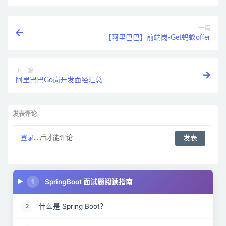
上一篇
【阿里巴巴】前端岗-Get蚂蚁offer
下一篇
阿里巴巴Go岗开发面经汇总
发表评论
登录...
后才能评论
SpringBoot 面试题阅读指南
1
什么是 Spring Boot？
2