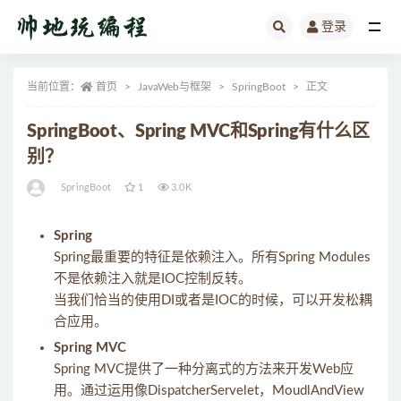
登录
全部
当前位置：
首页
JavaWeb与框架
SpringBoot
正文
SpringBoot、Spring MVC和Spring有什么区
别？
SpringBoot
1
3.0K
Spring
Spring最重要的特征是依赖注入。所有Spring Modules
不是依赖注入就是IOC控制反转。
当我们恰当的使用DI或者是IOC的时候，可以开发松耦
合应用。
Spring MVC
Spring MVC提供了一种分离式的方法来开发Web应
用。通过运用像DispatcherServelet，MoudlAndView