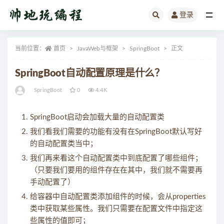
登录
全部
当前位置：
首页
JavaWeb与框架
SpringBoot
正文
SpringBoot自动配置原理是什么？
SpringBoot
0
4.4K
SpringBoot启动会加载大量的自动配置类
我们看我们需要的功能有没有在SpringBoot默认写好
的自动配置类当中；
我们再来看这个自动配置类中到底配置了哪些组件；
（只要我们要用的组件存在在其中，我们就不需要再
手动配置了）
给容器中自动配置类添加组件的时候，会从properties
类中获取某些属性。我们只需要在配置文件中指定这
些属性的值即可；