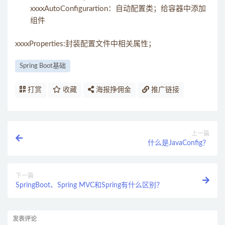
xxxxAutoConfigurartion：自动配置类；给容器中添加
组件
xxxxProperties:封装配置文件中相关属性；
Spring Boot基础
打赏
收藏
海报挣佣金
推广链接
上一篇
什么是JavaConfig？
下一篇
SpringBoot、Spring MVC和Spring有什么区别？
发表评论