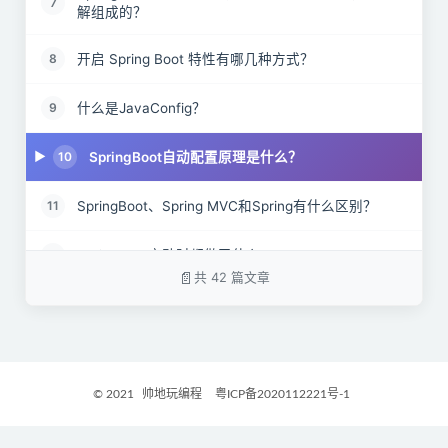
7
解组成的？
开启 Spring Boot 特性有哪几种方式？
8
什么是JavaConfig？
9
SpringBoot自动配置原理是什么？
10
SpringBoot、Spring MVC和Spring有什么区别？
11
SpringBoot启动时都做了什么?
12
共 42 篇文章
SpringBoot 需要独立的容器运行吗？
13
什么是YAML？
14
© 2021
帅地玩编程
粤ICP备2020112221号-1
YAML 配置的优势在哪里 ?
15