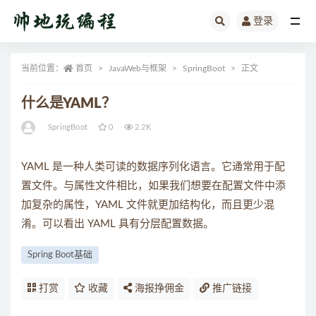
登录
全部
当前位置：
首页
JavaWeb与框架
SpringBoot
正文
什么是YAML？
SpringBoot
0
2.2K
YAML 是一种人类可读的数据序列化语言。它通常用于配
置文件。与属性文件相比，如果我们想要在配置文件中添
加复杂的属性，YAML 文件就更加结构化，而且更少混
淆。可以看出 YAML 具有分层配置数据。
Spring Boot基础
打赏
收藏
海报挣佣金
推广链接