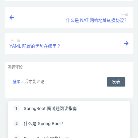
上一篇
什么是 NAT 网络地址转换协议？
下一篇
YAML 配置的优势在哪里 ?
发表评论
登录...
后才能评论
SpringBoot 面试题阅读指南
1
什么是 Spring Boot？
2