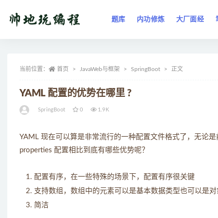
题库
内功修炼
大厂面经
全部
当前位置：
首页
JavaWeb与框架
SpringBoot
正文
YAML 配置的优势在哪里 ?
SpringBoot
0
1.9K
YAML 现在可以算是非常流行的一种配置文件格式了，无论是前
properties 配置相比到底有哪些优势呢？
配置有序，在一些特殊的场景下，配置有序很关键
支持数组，数组中的元素可以是基本数据类型也可以是对
简洁