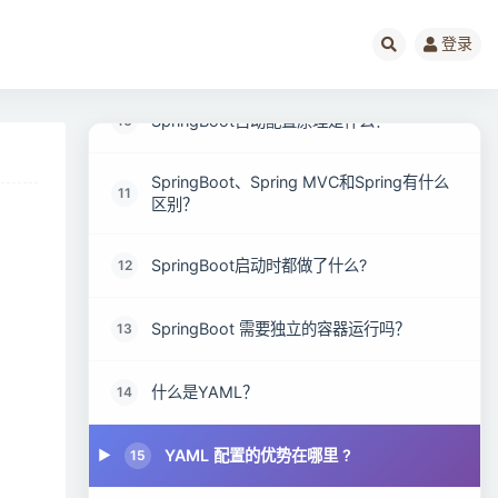
登录
什么是JavaConfig？
9
SpringBoot自动配置原理是什么？
10
SpringBoot、Spring MVC和Spring有什么
11
区别？
SpringBoot启动时都做了什么?
12
SpringBoot 需要独立的容器运行吗？
13
什么是YAML？
14
YAML 配置的优势在哪里 ?
15