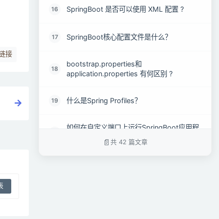
SpringBoot 是否可以使用 XML 配置 ?
16
SpringBoot核心配置文件是什么？
17
链接
bootstrap.properties和
18
application.properties 有何区别 ?
什么是Spring Profiles？
19
如何在自定义端口上运行SpringBoot应用程
20
序？
共 42 篇文章
如何实现SpringBoot应用程序的安全性？
21
比较一下Spring Security 和Shiro各自的优
22
缺点 ?