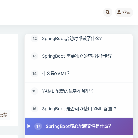
登录
SpringBoot、Spring MVC和Spring有什么
11
区别？
SpringBoot启动时都做了什么?
12
SpringBoot 需要独立的容器运行吗？
13
什么是YAML？
14
YAML 配置的优势在哪里 ?
15
SpringBoot 是否可以使用 XML 配置 ?
16
链接
SpringBoot核心配置文件是什么？
17