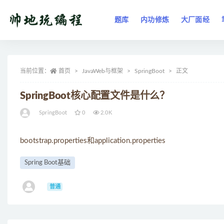
题库
内功修炼
大厂面经
全部
当前位置：
首页
JavaWeb与框架
SpringBoot
正文
SpringBoot核心配置文件是什么？
SpringBoot
0
2.0K
bootstrap.properties和application.properties
Spring Boot基础
ㅤ
普通