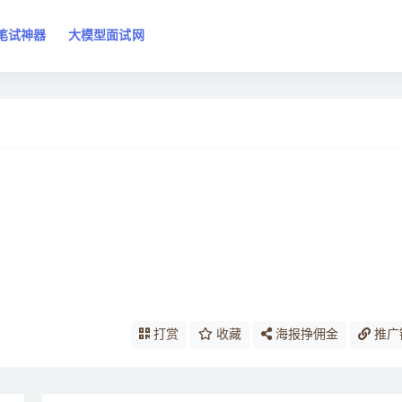
笔试神器
大模型面试网
打赏
收藏
海报挣佣金
推广