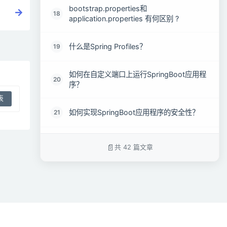
bootstrap.properties和
18
application.properties 有何区别 ?
什么是Spring Profiles？
19
如何在自定义端口上运行SpringBoot应用程
20
序？
如何实现SpringBoot应用程序的安全性？
21
比较一下Spring Security 和Shiro各自的优
22
共 42 篇文章
缺点 ?
SpringBoot中如何解决跨域问题 ?
23
什么是 CSRF 攻击？
24