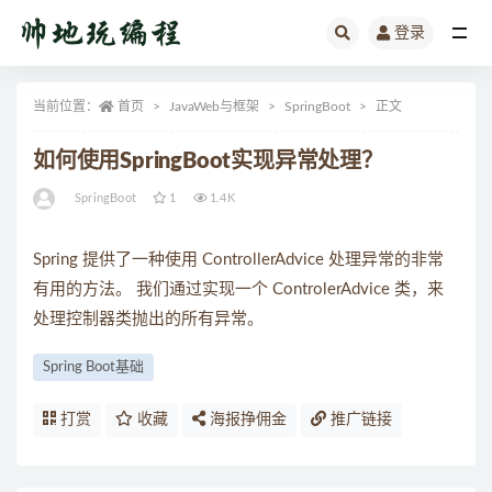
登录
全部
当前位置：
首页
JavaWeb与框架
SpringBoot
正文
如何使用SpringBoot实现异常处理？
SpringBoot
1
1.4K
Spring 提供了一种使用 ControllerAdvice 处理异常的非常
有用的方法。 我们通过实现一个 ControlerAdvice 类，来
处理控制器类抛出的所有异常。
Spring Boot基础
打赏
收藏
海报挣佣金
推广链接