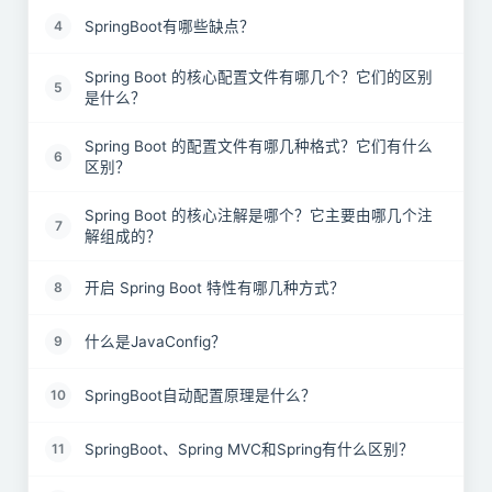
SpringBoot有哪些缺点？
4
Spring Boot 的核心配置文件有哪几个？它们的区别
5
是什么？
Spring Boot 的配置文件有哪几种格式？它们有什么
6
区别？
Spring Boot 的核心注解是哪个？它主要由哪几个注
7
解组成的？
开启 Spring Boot 特性有哪几种方式？
8
什么是JavaConfig？
9
SpringBoot自动配置原理是什么？
10
SpringBoot、Spring MVC和Spring有什么区别？
11