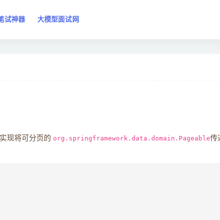
笔试神器
大模型面试网
PA可以实现将可分页的
org.springframework.data.domain.Pageable
传