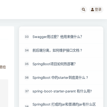
什么是 FreeMarker 模板？
31
登录
如何集成 SpringBoot和ActiveMQ？
32
Swagger用过麽？他用来做什么？
33
前后端分离，如何维护接口文档 ?
34
SpringBoot项目如何热部署？
35
递给
SpringBoot 中的starter到底是什么 ?
36
spring-boot-starter-parent 有什么用?
37
SpringBoot 打成的jar和普通的jar有什么区
38