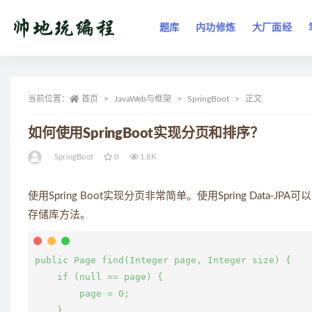
题库
内功修炼
大厂面经
全部
当前位置：
首页
JavaWeb与框架
SpringBoot
正文
如何使用SpringBoot实现分页和排序？
SpringBoot
0
1.8K
使用Spring Boot实现分页非常简单。使用Spring Data-J
存储库方法。
public Page find(Integer page, Integer size) {

    if (null == page) {

        page = 0;

    }
