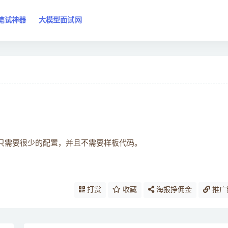
笔试神器
大模型面试网
关系。 它只需要很少的配置，并且不需要样板代码。
打赏
收藏
海报挣佣金
推广