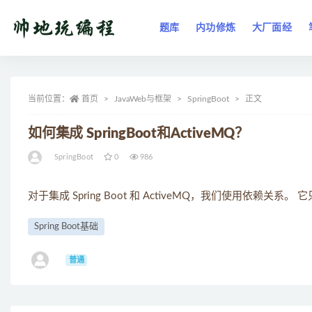
题库
内功修炼
大厂面经
全部
当前位置：
首页
JavaWeb与框架
SpringBoot
正文
如何集成 SpringBoot和ActiveMQ？
SpringBoot
0
986
对于集成 Spring Boot 和 ActiveMQ，我们使用依赖
Spring Boot基础
ㅤ
普通