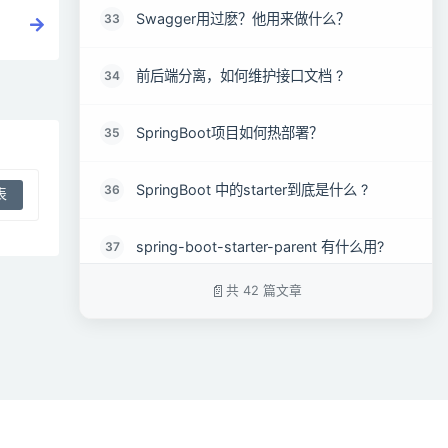
Swagger用过麽？他用来做什么？
33
前后端分离，如何维护接口文档 ?
34
SpringBoot项目如何热部署？
35
SpringBoot 中的starter到底是什么 ?
36
spring-boot-starter-parent 有什么用?
37
共 42 篇文章
SpringBoot 打成的jar和普通的jar有什么区
38
别 ?
如何使用SpringBoot实现异常处理？
39
如何使用SpringBoot实现分页和排序？
40