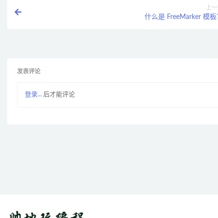
上一
什么是 FreeMarker 模
发表评论
登录...
后才能评论