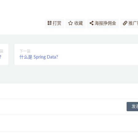
打赏
收藏
海报挣佣金
推广
篇
下一篇
务？
什么是 Spring Data?