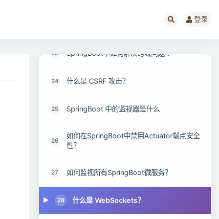
比较一下Spring Security 和Shiro各自的优
登录
22
缺点 ?
SpringBoot中如何解决跨域问题 ?
23
什么是 CSRF 攻击？
24
SpringBoot 中的监视器是什么
25
如何在SpringBoot中禁用Actuator端点安全
26
性？
如何监视所有SpringBoot微服务？
27
什么是 WebSockets？
28