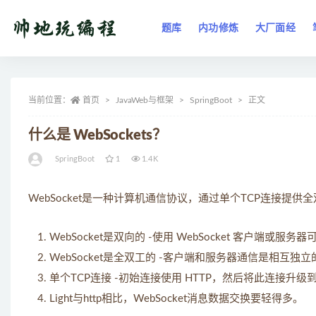
题库
内功修炼
大厂面经
全部
当前位置：
首页
JavaWeb与框架
SpringBoot
正文
什么是 WebSockets？
SpringBoot
1
1.4K
WebSocket是一种计算机通信协议，通过单个TCP连接提供
WebSocket是双向的 -使用 WebSocket 客户端或服
WebSocket是全双工的 -客户端和服务器通信是相互独立
单个TCP连接 -初始连接使用 HTTP，然后将此连接
Light与http相比，WebSocket消息数据交换要轻得多。