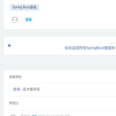
Spring Boot基础
ㅤ
普通
上一
如何监视所有SpringBoot微服
发表评论
登录...
后才能评论
评论(1)