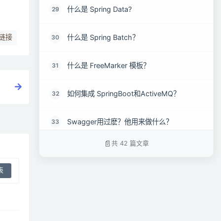
什么是 Spring Data?
29
什么是 Spring Batch？
30
链接
什么是 FreeMarker 模板？
31
如何集成 SpringBoot和ActiveMQ？
32
Swagger用过麽？他用来做什么？
33
共 42 篇文章
前后端分离，如何维护接口文档 ?
34
SpringBoot项目如何热部署？
35
SpringBoot 中的starter到底是什么 ?
36