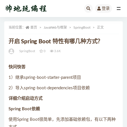
登录
全部
当前位置：
首页
JavaWeb与框架
SpringBoot
正文
开启 Spring Boot 特性有哪几种方式？
SpringBoot
0
3.6K
快问快答
1）继承spring-boot-starter-parent项目
2）导入spring-boot-dependencies项目依赖
详细介绍启动方式
Spring Boot依赖
使用Spring Boot很简单，先添加基础依赖包，有以下两种