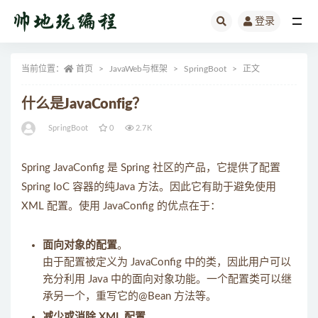
登录
全部
当前位置：
首页
JavaWeb与框架
SpringBoot
正文
什么是JavaConfig？
SpringBoot
0
2.7K
Spring JavaConfig 是 Spring 社区的产品，它提供了配置
Spring IoC 容器的纯Java 方法。因此它有助于避免使用
XML 配置。使用 JavaConfig 的优点在于：
面向对象的配置
。
由于配置被定义为 JavaConfig 中的类，因此用户可以
充分利用 Java 中的面向对象功能。一个配置类可以继
承另一个，重写它的@Bean 方法等。
减少或消除 XML 配置
。