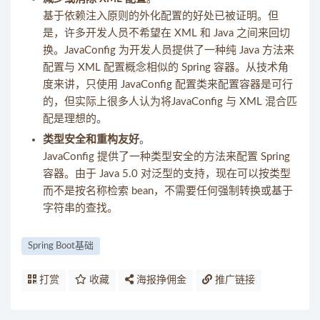
基于依赖注入原则的外化配置的好处已被证明。但
是，许多开发人员不希望在 XML 和 Java 之间来回切
换。JavaConfig 为开发人员提供了一种纯 Java 方法来
配置与 XML 配置概念相似的 Spring 容器。从技术角
度来讲，只使用 JavaConfig 配置类来配置容器是可行
的，但实际上很多人认为将JavaConfig 与 XML 混合匹
配是理想的。
类型安全和重构友好
。
JavaConfig 提供了一种类型安全的方法来配置 Spring
容器。由于 Java 5.0 对泛型的支持，现在可以按类型
而不是按名称检索 bean，不需要任何强制转换或基于
字符串的查找。
Spring Boot基础
打赏
收藏
海报挣佣金
推广链接