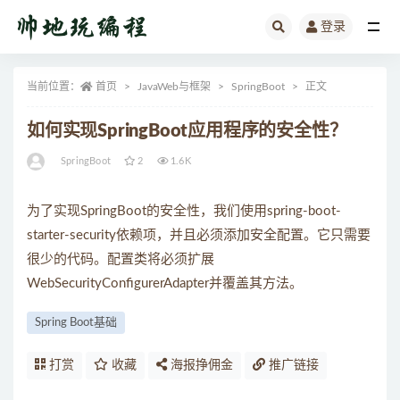
登录
全部
当前位置：
首页
JavaWeb与框架
SpringBoot
正文
如何实现SpringBoot应用程序的安全性？
SpringBoot
2
1.6K
为了实现SpringBoot的安全性，我们使用spring-boot-
starter-security依赖项，并且必须添加安全配置。它只需要
很少的代码。配置类将必须扩展
WebSecurityConfigurerAdapter并覆盖其方法。
Spring Boot基础
打赏
收藏
海报挣佣金
推广链接