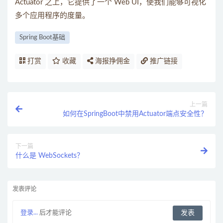
Actuator 之上，它提供了一个 Web UI，使我们能够可视化
多个应用程序的度量。
Spring Boot基础
打赏
收藏
海报挣佣金
推广链接
上一篇
如何在SpringBoot中禁用Actuator端点安全性？
下一篇
什么是 WebSockets？
发表评论
登录...
后才能评论