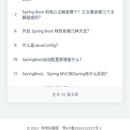
Spring Boot 的核心注解是哪个？它主要由哪几个注
7
解组成的？
开启 Spring Boot 特性有哪几种方式？
8
什么是JavaConfig？
9
SpringBoot自动配置原理是什么？
10
SpringBoot、Spring MVC和Spring有什么区别？
11
SpringBoot启动时都做了什么?
12
共 42 篇文章
SpringBoot 需要独立的容器运行吗？
13
什么是YAML？
14
© 2021
帅地玩编程
粤ICP备2020112221号-1