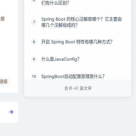
们有什么区别？
Spring Boot 的核心注解是哪个？它主要由
也是
7
哪几个注解组成的？
开启 Spring Boot 特性有哪几种方式？
8
什么是JavaConfig？
9
SpringBoot自动配置原理是什么？
10
链接
共 42 篇文章
SpringBoot、Spring MVC和Spring有什么
11
区别？
SpringBoot启动时都做了什么?
12
SpringBoot 需要独立的容器运行吗？
13