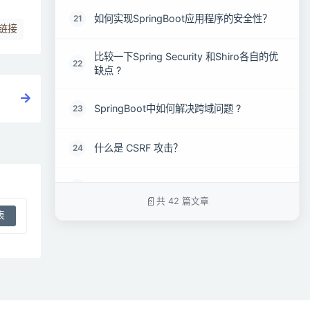
如何实现SpringBoot应用程序的安全性？
21
链接
比较一下Spring Security 和Shiro各自的优
22
缺点 ?
SpringBoot中如何解决跨域问题 ?
23
什么是 CSRF 攻击？
24
SpringBoot 中的监视器是什么
25
共 42 篇文章
如何在SpringBoot中禁用Actuator端点安全
26
性？
如何监视所有SpringBoot微服务？
27