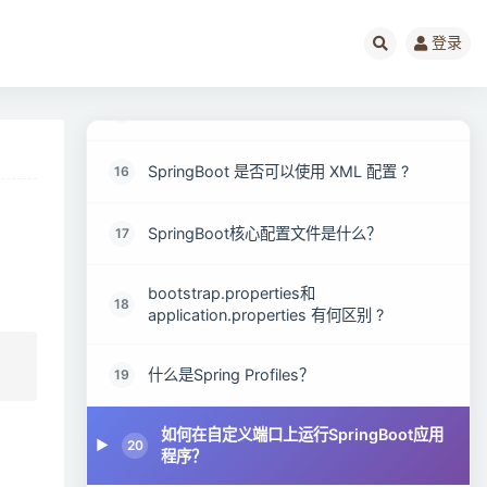
登录
什么是YAML？
14
YAML 配置的优势在哪里 ?
15
SpringBoot 是否可以使用 XML 配置 ?
16
SpringBoot核心配置文件是什么？
17
bootstrap.properties和
18
application.properties 有何区别 ?
什么是Spring Profiles？
19
如何在自定义端口上运行SpringBoot应用
20
程序？