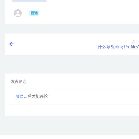
ㅤ
普通
上一
什么是Spring Profile
发表评论
登录...
后才能评论