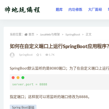
题库
内功修炼
大厂面经
全部
当前位置：
首页
JavaWeb与框架
SpringBoot
正文
如何在自定义端口上运行SpringBoot应用程序
SpringBoot
1
1.7K
SpringBoot默认监听的是8080端口；为了在自定义端口上运行 Sprin
指定端口；这样就可以将监听的端口修改为8888。
Spring Boot基础