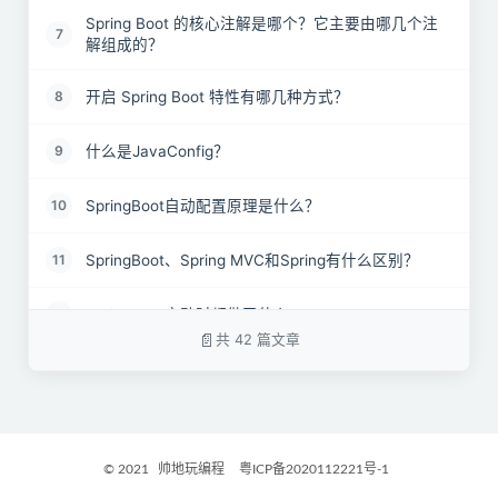
Spring Boot 的核心注解是哪个？它主要由哪几个注
7
解组成的？
开启 Spring Boot 特性有哪几种方式？
8
什么是JavaConfig？
9
SpringBoot自动配置原理是什么？
10
SpringBoot、Spring MVC和Spring有什么区别？
11
SpringBoot启动时都做了什么?
12
共 42 篇文章
SpringBoot 需要独立的容器运行吗？
13
什么是YAML？
14
© 2021
帅地玩编程
粤ICP备2020112221号-1
YAML 配置的优势在哪里 ?
15