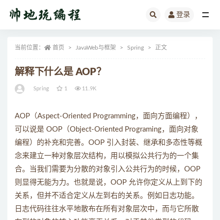
登录
全部
当前位置：
首页
JavaWeb与框架
Spring
正文
解释下什么是 AOP？
Spring
1
11.9K
AOP（Aspect-Oriented Programming，面向方面编程），
可以说是 OOP（Object-Oriented Programing，面向对象
编程）的补充和完善。OOP 引入封装、继承和多态性等概
念来建立一种对象层次结构，用以模拟公共行为的一个集
合。当我们需要为分散的对象引入公共行为的时候，OOP
则显得无能为力。也就是说，OOP 允许你定义从上到下的
关系，但并不适合定义从左到右的关系。例如日志功能。
日志代码往往水平地散布在所有对象层次中，而与它所散