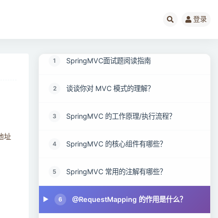
登录
SpringMVC面试题阅读指南
1
谈谈你对 MVC 模式的理解？
2
SpringMVC 的工作原理/执行流程？
3
地址
SpringMVC 的核心组件有哪些？
4
SpringMVC 常用的注解有哪些？
5
@RequestMapping 的作用是什么？
6