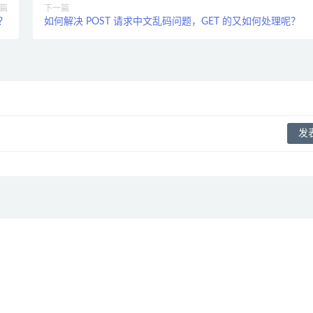
篇
下一篇
些？
如何解决 POST 请求中文乱码问题，GET 的又如何处理呢？