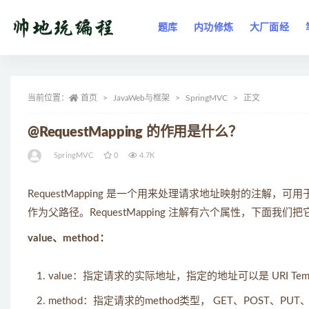
题库
内功修炼
大厂面经
全部
当前位置：
首页
JavaWeb与框架
SpringMVC
正文
@RequestMapping 的作用是什么？
SpringMVC
0
4.7K
RequestMapping 是一个用来处理请求地址映射的注
作为父路径。RequestMapping 注解有六个属性，下面我
value、method：
value：指定请求的实际地址，指定的地址可以是 URI Temp
method：指定请求的method类型， GET、POST、PUT、