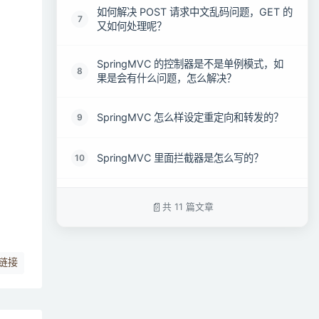
如何解决 POST 请求中文乱码问题，GET 的
7
又如何处理呢？
SpringMVC 的控制器是不是单例模式，如
8
果是会有什么问题，怎么解决？
SpringMVC 怎么样设定重定向和转发的？
9
SpringMVC 里面拦截器是怎么写的？
10
SpringMVC 和 Struts2 的区别有哪些?
11
共 11 篇文章
链接