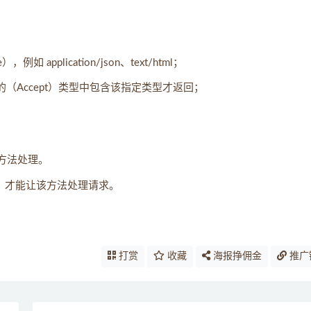
 application/json、text/html；
头中的（Accept）类型中包含该指定类型才返回；
该方法处理。
er 值，才能让该方法处理请求。
打赏
收藏
海报挣佣金
推广