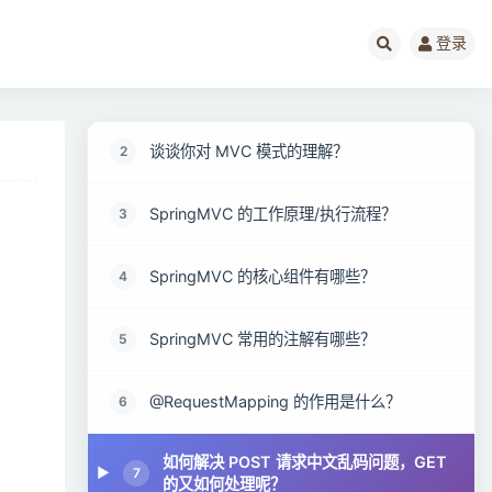
登录
SpringMVC面试题阅读指南
1
谈谈你对 MVC 模式的理解？
2
SpringMVC 的工作原理/执行流程？
3
SpringMVC 的核心组件有哪些？
4
SpringMVC 常用的注解有哪些？
5
@RequestMapping 的作用是什么？
6
如何解决 POST 请求中文乱码问题，GET
7
的又如何处理呢？