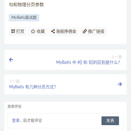
句和物理分页参数
MyBatis面试题
打赏
收藏
海报挣佣金
推广链接
上一篇
MyBatis 中 #{} 和 ${}的区别是什么？
下一篇
MyBatis 有几种分页方式？
发表评论
登录...
后才能评论