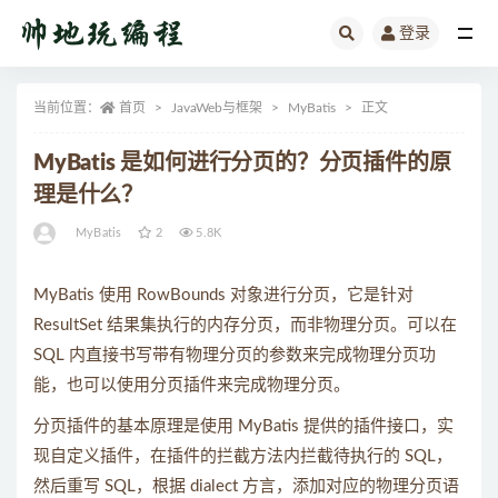
登录
全部
当前位置：
首页
JavaWeb与框架
MyBatis
正文
MyBatis 是如何进行分页的？分页插件的原
理是什么？
MyBatis
2
5.8K
MyBatis 使用 RowBounds 对象进行分页，它是针对
ResultSet 结果集执行的内存分页，而非物理分页。可以在
SQL 内直接书写带有物理分页的参数来完成物理分页功
能，也可以使用分页插件来完成物理分页。
分页插件的基本原理是使用 MyBatis 提供的插件接口，实
现自定义插件，在插件的拦截方法内拦截待执行的 SQL，
然后重写 SQL，根据 dialect 方言，添加对应的物理分页语