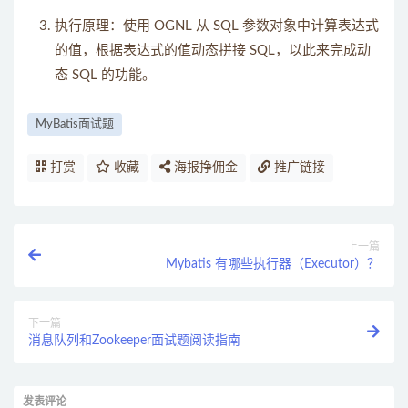
执行原理：使用 OGNL 从 SQL 参数对象中计算表达式
的值，根据表达式的值动态拼接 SQL，以此来完成动
态 SQL 的功能。
MyBatis面试题
打赏
收藏
海报挣佣金
推广链接
上一篇
Mybatis 有哪些执行器（Executor）？
下一篇
消息队列和Zookeeper面试题阅读指南
发表评论