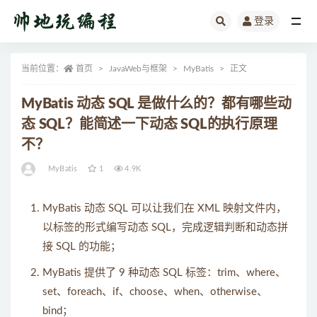
登录
全部
当前位置：
首页
JavaWeb与框架
MyBatis
正文
MyBatis 动态 SQL 是做什么的？都有哪些动
态 SQL？能简述一下动态 SQL的执行原理
不？
MyBatis
1
4.9K
MyBatis 动态 SQL 可以让我们在 XML 映射文件内，
以标签的形式编写动态 SQL，完成逻辑判断和动态拼
接 SQL 的功能；
MyBatis 提供了 9 种动态 SQL 标签：trim、where、
set、foreach、if、choose、when、otherwise、
bind；