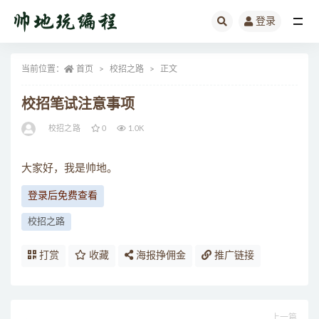
登录
全部
当前位置：
首页
校招之路
正文
校招笔试注意事项
校招之路
0
1.0K
大家好，我是帅地。
登录后免费查看
校招之路
打赏
收藏
海报挣佣金
推广链接
上一篇