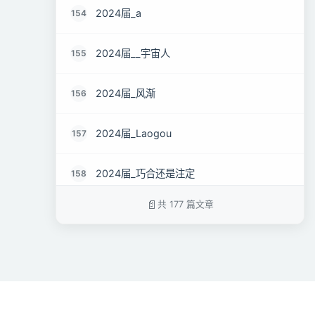
2024届_a
154
2024届__宇宙人
155
2024届_风渐
156
2024届_Laogou
157
2024届_巧合还是注定
158
共 177 篇文章
2024届_方觉
159
2024届_cjimi
160
2024届_明昧
161