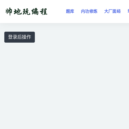
题库
内功修炼
大厂面经
全部
登录后操作