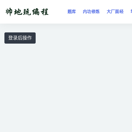
题库
内功修炼
大厂面经
全部
登录后操作