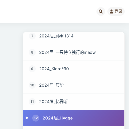
2024届 qingZ
5
登录
2024届_不讲道理的木子
6
2024届_sjykj1314
7
2024届_一只特立独行的meow
8
2024_Kloro*90
9
2024届_辰华
10
2024届_忆霁昕
11
2024届_Hygge
12