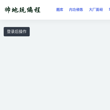
题库
内功修炼
大厂面经
全部
登录后操作