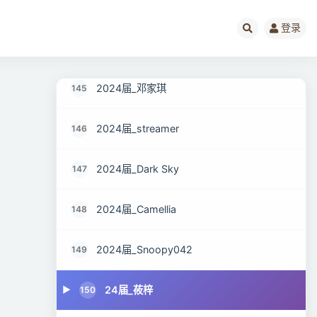
2024_钺yue儿
143
登录
2024届_Kuryu
144
2024届_邓家琪
145
2024届_streamer
146
2024届_Dark Sky
147
2024届_Camellia
148
2024届_Snoopy042
149
24届_莜梓
150