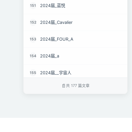
2024届_蓝悦
151
2024届_Cavalier
152
2024届_FOUR_A
153
2024届_a
154
2024届__宇宙人
155
共 177 篇文章
2024届_风渐
156
2024届_Laogou
157
2024届_巧合还是注定
158