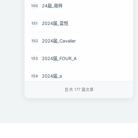
24届_莜梓
150
2024届_蓝悦
151
2024届_Cavalier
152
2024届_FOUR_A
153
2024届_a
154
共 177 篇文章
2024届__宇宙人
155
2024届_风渐
156
2024届_Laogou
157