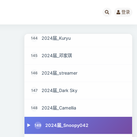
2024届_小刘不秃头
142
登录
2024_钺yue儿
143
2024届_Kuryu
144
2024届_邓家琪
145
2024届_streamer
146
2024届_Dark Sky
147
2024届_Camellia
148
2024届_Snoopy042
149