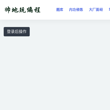
题库
内功修炼
大厂面经
全部
登录后操作