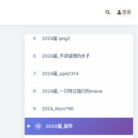
2024_应届_格局
3
登录
2024届_靓仔
4
2024届 qingZ
5
2024届_不讲道理的木子
6
2024届_sjykj1314
7
2024届_一只特立独行的meow
8
2024_Kloro*90
9
2024届_辰华
10