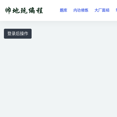
题库
内功修炼
大厂面经
全部
登录后操作