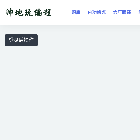
题库
内功修炼
大厂面经
全部
登录后操作