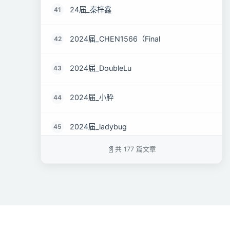
24届_秦梓鑫
41
2024届_CHEN1566（Final
42
2024届_DoubleLu
43
2024届_小肸
44
2024届_ladybug
45
共 177 篇文章
2024届_筱穆
46
2024届Handebaladin
47
2024届_粥粥糊爱呱唧
48