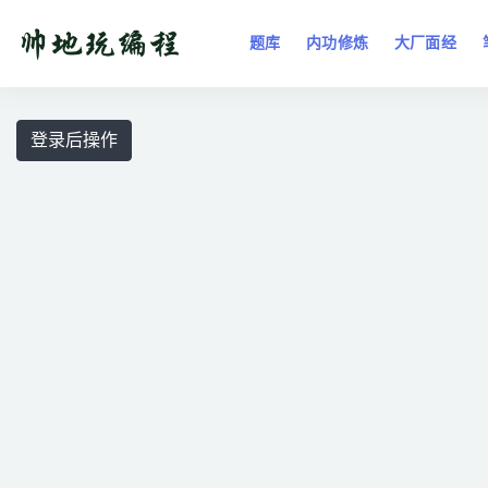
题库
内功修炼
大厂面经
全部
登录后操作