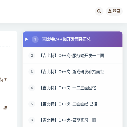
登录
吉比特C++岗开发面经汇总
1
【吉比特】C++岗-服务端开发一二面
2
【吉比特】C++岗-游戏研发春招面经
3
特面
【吉比特】C++岗-一二三面回忆
4
【吉比特】C++岗-二面面经 已挂
5
，相
【吉比特】C++岗-暑期实习一面
6