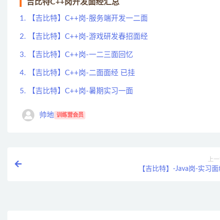
吉比特C++岗开发面经汇总
1. 【吉比特】C++岗-服务端开发一二面
2. 【吉比特】C++岗-游戏研发春招面经
3. 【吉比特】C++岗-一二三面回忆
4. 【吉比特】C++岗-二面面经 已挂
5. 【吉比特】C++岗-暑期实习一面
帅地
训练营会员
上一
【吉比特】-Java岗-实习