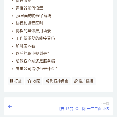
协程深挖
调度器如何设置
go里面的协程了解吗
协程和进程区别
协程的具体应用场景
工作做重复的能接受吗
加班怎么看
以后的职业规划是？
想做客户端还是服务端
看重公司给你带来什么？
打赏
收藏
海报挣佣金
推广链接
上一篇
【吉比特】C++岗-一二三面回忆