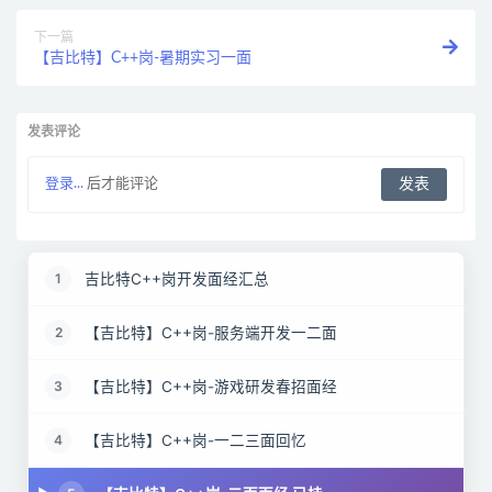
下一篇
【吉比特】C++岗-暑期实习一面
发表评论
登录...
后才能评论
吉比特C++岗开发面经汇总
1
【吉比特】C++岗-服务端开发一二面
2
【吉比特】C++岗-游戏研发春招面经
3
【吉比特】C++岗-一二三面回忆
4