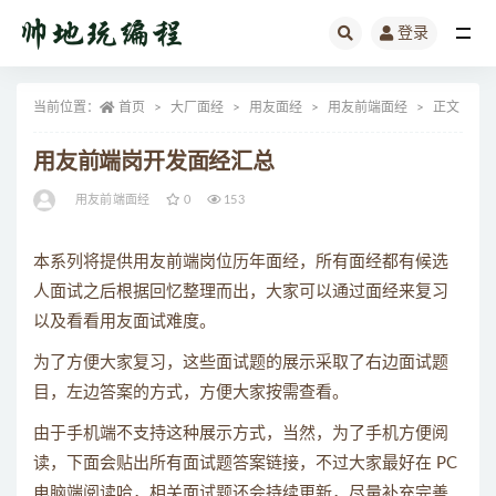
登录
全部
当前位置：
首页
大厂面经
用友面经
用友前端面经
正文
用友前端岗开发面经汇总
用友前端面经
0
153
本系列将提供用友前端岗位历年面经，所有面经都有候选
人面试之后根据回忆整理而出，大家可以通过面经来复习
以及看看用友面试难度。
为了方便大家复习，这些面试题的展示采取了右边面试题
目，左边答案的方式，方便大家按需查看。
由于手机端不支持这种展示方式，当然，为了手机方便阅
读，下面会贴出所有面试题答案链接，不过大家最好在 PC
电脑端阅读哈，相关面试题还会持续更新，尽量补充完善