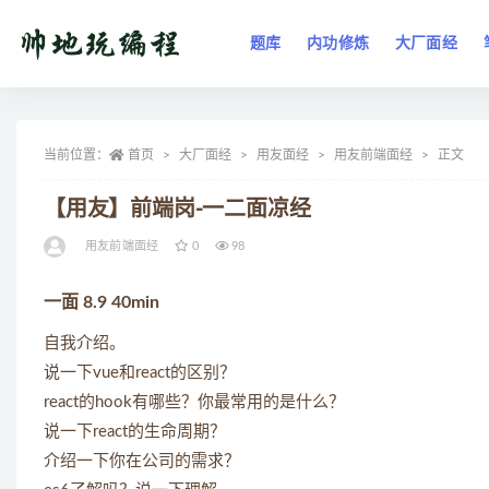
题库
内功修炼
大厂面经
全部
当前位置：
首页
大厂面经
用友面经
用友前端面经
正文
【用友】前端岗-一二面凉经
用友前端面经
0
98
一面 8.9 40min
自我介绍。
说一下vue和react的区别？
react的hook有哪些？你最常用的是什么？
说一下react的生命周期？
介绍一下你在公司的需求？