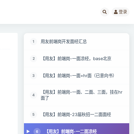
登录
用友前端岗开发面经汇总
1
【用友】前端岗-一面凉经，base北京
2
【用友】前端岗-一面+hr面（已意向书）
3
【用友】前端岗-一面、二面、三面，挂在hr
4
面了
【用友】前端岗-23届秋招一二面面经
5
【用友】前端岗-一二面凉经
6