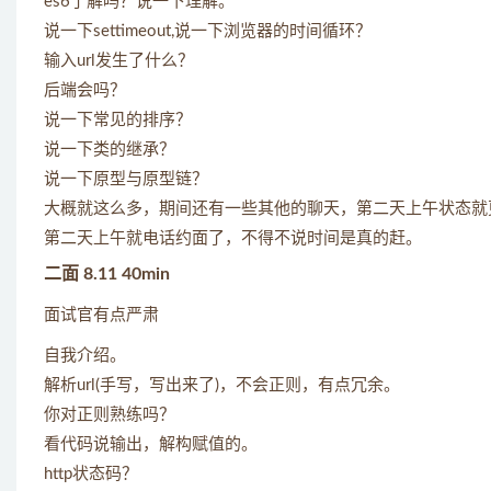
es6了解吗？说一下理解。
说一下settimeout,说一下浏览器的时间循环？
输入url发生了什么？
后端会吗？
说一下常见的排序？
说一下类的继承？
说一下原型与原型链？
大概就这么多，期间还有一些其他的聊天，第二天上午状态就
第二天上午就电话约面了，不得不说时间是真的赶。
二面 8.11 40min
面试官有点严肃
自我介绍。
解析url(手写，写出来了)，不会正则，有点冗余。
你对正则熟练吗？
看代码说输出，解构赋值的。
http状态码？