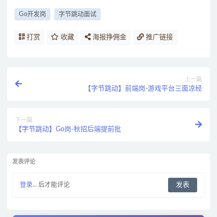
Go开发岗
字节跳动面试
打赏
收藏
海报挣佣金
推广链接
上一篇
【字节跳动】前端岗-游戏平台三面凉经
下一篇
【字节跳动】Go岗-秋招后端提前批
发表评论
登录...
后才能评论