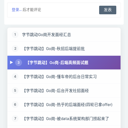
登录...
后才能评论
字节跳动Go岗开发面经汇总
1
【字节跳动】Go岗-秋招后端提前批
2
【字节跳动】Go岗-后端高频面试题
3
【字节跳动】Go岗-懂车帝的后台日常实习
4
【字节跳动】Go岗-后台开发社招面经
5
【字节跳动】Go岗-热乎的后端面经(四轮已拿offer)
6
【字节跳动】Go岗-被data系统架构部门捞起来了
7