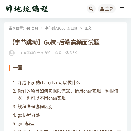
登录
全部
当前位置：
首页
字节跳动Go开发面经
正文
【字节跳动】Go岗-后端高频面试题
字节跳动Go开发面经
0
3.8K
一面
介绍下go的chan,chan可以做什么
你们的项目如何实现限流器，请用chan实现一种限流
器，也可以不用chan实现
线程进程协程区别
go协程好处
gmp模型