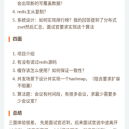
会出现新的写覆盖数据?
redis主从复制？
系统设计：如何实现排行榜？我的回答提到了分布式
zset然后汇总，面试官要求实现这个算法
四面
项目介绍
有没有读过redis源码
缓存该怎么使用？如何保证一致性？
并发场景下设计并实现一个hashmap，（隐含要求扩容
不阻塞）
算法题：会议有时间段，有很多会议，求最少需要多
少会议室？
总结
三面体验很差， 先是面试官迟到，后来面试官说中途离开