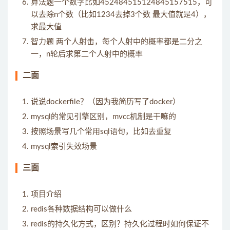
算法题一个数字比如452484515124845157515，可
以去除n个数（比如1234去掉3个数 最大值就是4），
求最大值
智力题 两个人射击，每个人射中的概率都是二分之
一，n轮后求第二个人射中的概率
二面
说说dockerfile？（因为我简历写了docker）
mysql的常见引擎区别，mvcc机制是干嘛的
按照场景写几个常用sql语句，比如去重复
mysql索引失效场景
三面
项目介绍
redis各种数据结构可以做什么
redis的持久化方式，区别？持久化过程时如何保证不