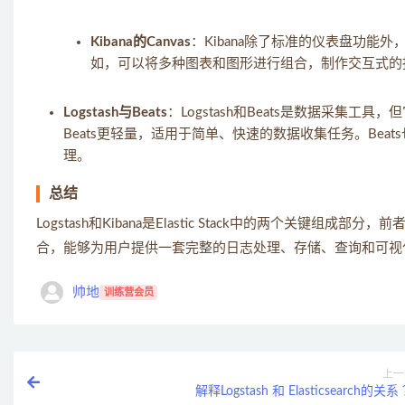
Kibana的Canvas
：Kibana除了标准的仪表盘功能
如，可以将多种图表和图形进行组合，制作交互式的
Logstash与Beats
：Logstash和Beats是数据采集工
Beats更轻量，适用于简单、快速的数据收集任务。Beats也可
理。
总结
Logstash和Kibana是Elastic Stack中的两个
合，能够为用户提供一套完整的日志处理、存储、查询和可视
帅地
训练营会员
上一
解释Logstash 和 Elasticsearch的关系