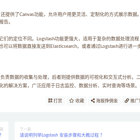
外，还提供了Canvas功能，允许用户用更灵活、定制化的方式展示数据
报告。
具，但它们的定位不同。Logstash功能更强大，适用于复杂的数据处理流
以将数据直接发送到Elasticsearch，或者通过Logstash进行进一
关键组成部分，前者负责数据的收集与处理，后者则提供数据的可视化和交互式分析。
化的解决方案，广泛应用于日志监控、数据分析、实时查询等场景。
打赏
收藏
海报挣佣金
推广
篇
下一篇
 ？
请说明列举Logstash 安装步骤和大概过程 ？