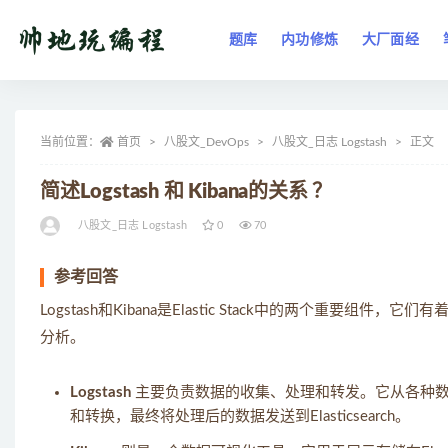
题库
内功修炼
大厂面经
全部
当前位置：
首页
八股文_DevOps
八股文_日志 Logstash
正文
简述Logstash 和 Kibana的关系 ？
八股文_日志 Logstash
0
70
参考回答
Logstash和Kibana是Elastic Stack中的两个
分析。
Logstash
主要负责数据的收集、处理和转发。它从各种数
和转换，最终将处理后的数据发送到Elasticsearch。