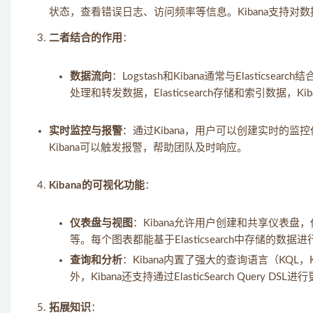
状态，查看错误日志、访问频率等信息。Kibana支持
二者结合的作用
：
数据流向
：Logstash和Kibana通常与Elastic
处理和转发数据，Elasticsearch存储和索引数据
实时监控与报警
：通过Kibana，用户可以创建实时的
Kibana可以触发报警，帮助团队及时响应。
Kibana的可视化功能
：
仪表盘与视图
：Kibana允许用户创建和共享仪表
等。每个图表都能基于Elasticsearch中存储的数据
查询和分析
：Kibana内置了强大的查询语言（KQL，K
外，Kibana还支持通过ElasticSearch Query DS
拓展知识
：