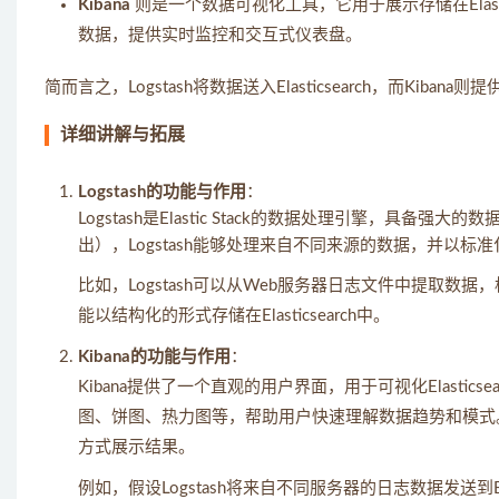
Kibana
则是一个数据可视化工具，它用于展示存储在Elasti
数据，提供实时监控和交互式仪表盘。
简而言之，Logstash将数据送入Elasticsearch，而Kib
详细讲解与拓展
Logstash的功能与作用
：
Logstash是Elastic Stack的数据处理引擎，
出），Logstash能够处理来自不同来源的数据，并以标准化的格
比如，Logstash可以从Web服务器日志文件中提取数据，
能以结构化的形式存储在Elasticsearch中。
Kibana的功能与作用
：
Kibana提供了一个直观的用户界面，用于可视化Elast
图、饼图、热力图等，帮助用户快速理解数据趋势和模式。通过K
方式展示结果。
例如，假设Logstash将来自不同服务器的日志数据发送到El