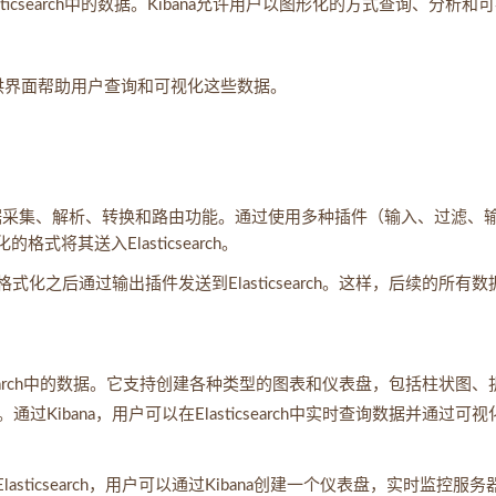
csearch中的数据。Kibana允许用户以图形化的方式查询、分析和
ana则提供界面帮助用户查询和可视化这些数据。
具备强大的数据采集、解析、转换和路由功能。通过使用多种插件（输入、过滤、
式将其送入Elasticsearch。
格式化之后通过输出插件发送到Elasticsearch。这样，后续的所有数
icsearch中的数据。它支持创建各种类型的图表和仪表盘，包括柱状图、
ibana，用户可以在Elasticsearch中实时查询数据并通过可视
asticsearch，用户可以通过Kibana创建一个仪表盘，实时监控服务