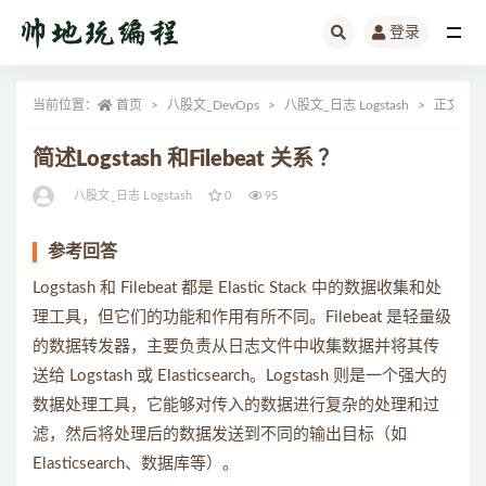
登录
全部
当前位置：
首页
八股文_DevOps
八股文_日志 Logstash
正文
简述Logstash 和Filebeat 关系 ？
八股文_日志 Logstash
0
95
参考回答
Logstash 和 Filebeat 都是 Elastic Stack 中的数据收集和处
理工具，但它们的功能和作用有所不同。Filebeat 是轻量级
的数据转发器，主要负责从日志文件中收集数据并将其传
送给 Logstash 或 Elasticsearch。Logstash 则是一个强大的
数据处理工具，它能够对传入的数据进行复杂的处理和过
滤，然后将处理后的数据发送到不同的输出目标（如
Elasticsearch、数据库等）。