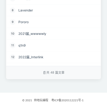
Lavender
8
Pororo
9
2021届_wwwwwly
10
q1n9
11
2022届_Interlink
12
2023届_Nigo
13
共 48 篇文章
2023届_路
14
2022届 Renz
15
© 2021
帅地玩编程
粤ICP备2020112221号-1
2024届-Yamileth
16