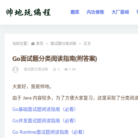
题库
内功修炼
大厂面经
全部
当前位置：
首页
面试题分类训练
正文
Go面试题分类阅读指南(附答案)
面试题分类训练
1
7.4K
大家好，我是帅地。
由于 Java 内容较多，为了方便大家复习，这里采取了分类阅
Go基础面试题阅读指南（必看）
Go并发面试题阅读指南（必看）
Go Runtime面试题阅读指南（必看）