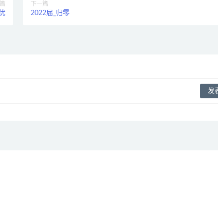
篇
下一篇
优
2022届_归零