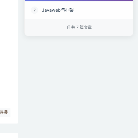
Javaweb与框架
7
共 7 篇文章
链接