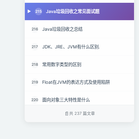
Java垃圾回收之常见面试题
215
Java垃圾回收之总结
216
JDK、JRE、JVM有什么区别.
217
常用数字类型的区别
218
Float在JVM的表达方式及使用陷阱
219
面向对象三大特性是什么
220
共 237 篇文章
静态与实例变量的区别
221
类的执行顺序
222