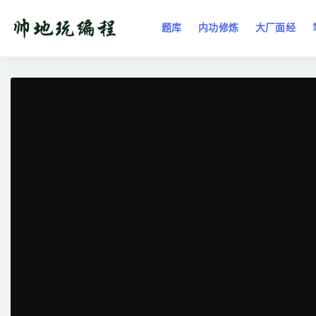
题库
内功修炼
大厂面经
全部