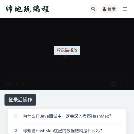
登录
全部
登录后播放
0:00
/
0:00
登录后操作
为什么在Java面试中一定会深入考察HashMap？
1
你知道HashMap底层的数据结构是什么吗？
2