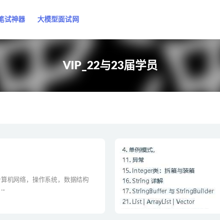
笔试神器
大模型面试网
VIP_22与23届学员
计算机网络，操作系统，数据结构
.