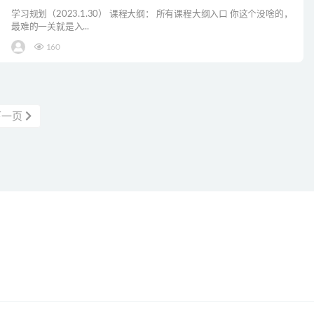
学习规划（2023.1.30） 课程大纲： 所有课程大纲入口 你这个没啥的，
最难的一关就是入...
160
下一页