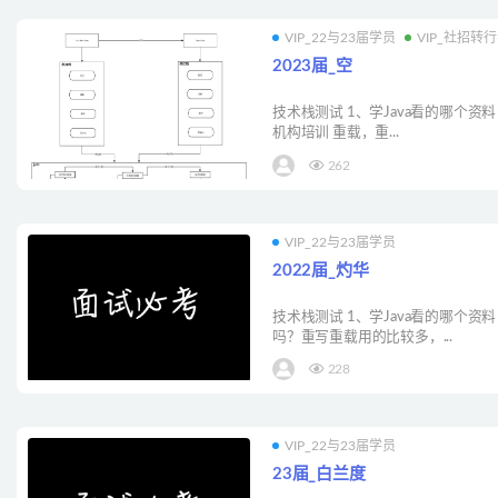
VIP_22与23届学员
VIP_社招转
2023届_空
技术栈测试 1、学Java看的哪个资
机构培训 重载，重...
262
VIP_22与23届学员
2022届_灼华
技术栈测试 1、学Java看的哪个资
吗？重写重载用的比较多，...
228
VIP_22与23届学员
23届_白兰度