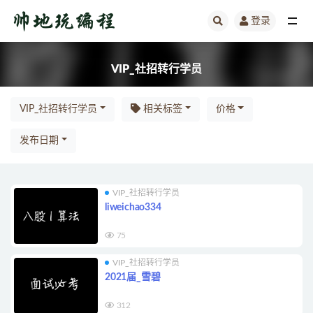
登录
全部
VIP_社招转行学员
VIP_社招转行学员
相关标签
价格
发布日期
VIP_社招转行学员
liweichao334
75
VIP_社招转行学员
2021届_雪碧
312