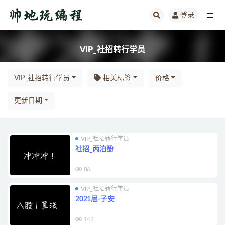
登录
全部
VIP_社招转行学员
VIP_社招转行学员
相关标签
价格
更新日期
VIP_社招转行学员
社招_丙泊酚
86
VIP_社招转行学员
2021届-子安
143