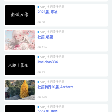
VIP_社招转行学员
2022届_寒冰
68
VIP_社招转行学员
社招_唱萤
116
VIP_社招转行学员
liweichao334
75
VIP_社招转行学员
社招转行20届_Archerrr
260
VIP_社招转行学员