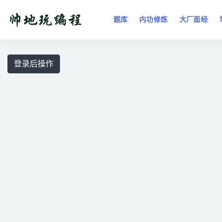
题库
内功修炼
大厂面经
全部
登录后操作