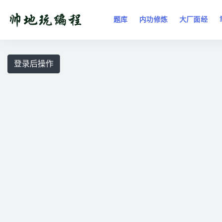
题库
内功修炼
大厂面经
全部
登录后操作