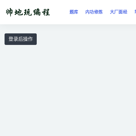
题库
内功修炼
大厂面经
全部
登录后操作