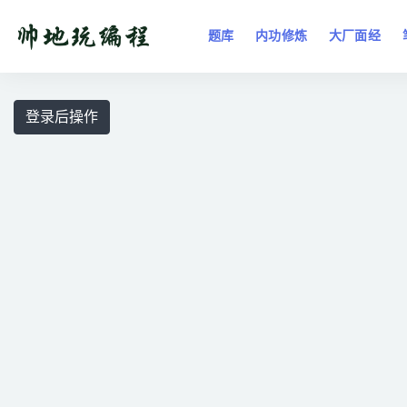
题库
内功修炼
大厂面经
全部
登录后操作