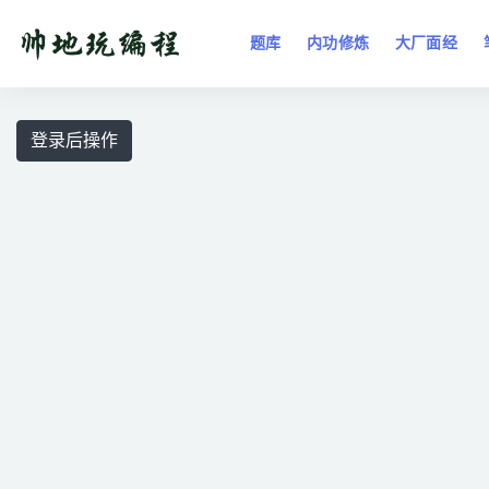
题库
内功修炼
大厂面经
全部
登录后操作